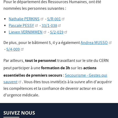
Pour le département des Ressources Humaines, ont été
nommées les personnes suivantes :
Nathalie PERKINS
-
5/R-001
Pascale PESSY
-
33/1-038
Lieven VERNIMMEN
-
5/2-019
De plus, pour le bâtiment 5, il y a également
Andrea MUSSO
-
5/4-009
tout le personnel
Par ailleurs,
travaillant sur le site du CERN
formation de 3h
actions
peut participer à une
sur les
essentielles de premiers secours
:
Secourisme - Gestes qui
sauvent
. Vous êtes tous invité(e)s à la suivre afin d'acquérir
les compétences et la confiance de devenir acteur en cas
d'urgence médicale.
SUIVEZ NOUS