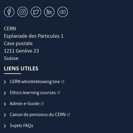
v
J
W
M
1
CERN
Esplanade des Particules 1
Case postale
1211 Genève 23
Suisse
LIENS UTILES
CERN whistleblowing line
Ethics learning courses
Admin e-Guide
Caisse de pensions du CERN
Sujets FAQs