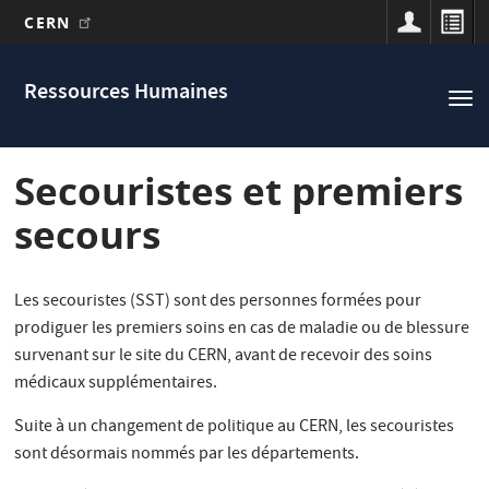
CERN
Main
Aller
au
navigation
Ressources Humaines
Tog
contenu
nav
principal
Secouristes et premiers
secours
Les secouristes (SST) sont des personnes formées pour
prodiguer les premiers soins en cas de maladie ou de blessure
survenant sur le site du CERN, avant de recevoir des soins
médicaux supplémentaires.
Suite à un changement de politique au CERN, les secouristes
sont désormais nommés par les départements.