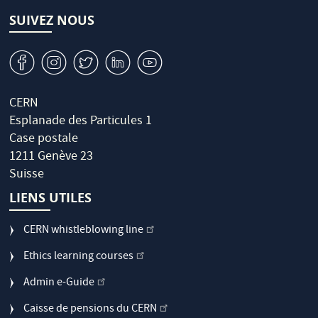
SUIVEZ NOUS
v
J
W
M
1
CERN
Esplanade des Particules 1
Case postale
1211 Genève 23
Suisse
LIENS UTILES
CERN whistleblowing line
Ethics learning courses
Admin e-Guide
Caisse de pensions du CERN