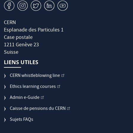
v
J
W
M
1
CERN
Esplanade des Particules 1
Case postale
1211 Genève 23
Suisse
LIENS UTILES
CERN whistleblowing line
Ethics learning courses
Admin e-Guide
Caisse de pensions du CERN
Sujets FAQs