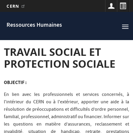
CERN
Main
Aller
au
navigation
Ressources Humaines
Tog
contenu
nav
principal
TRAVAIL SOCIAL ET
PROTECTION SOCIALE
OBJECTIF :
En lien avec les professionnels et services concernés, à
l'intérieur du CERN ou à l'extérieur, apporter une aide à la
résolution de préoccupations et difficultés d’ordre personnel,
familial, professionnel, administratif ou financier. Informer sur
les questions en matière d’assurances, reclassement et
invalidité, situation de handicap, retraite, prestations