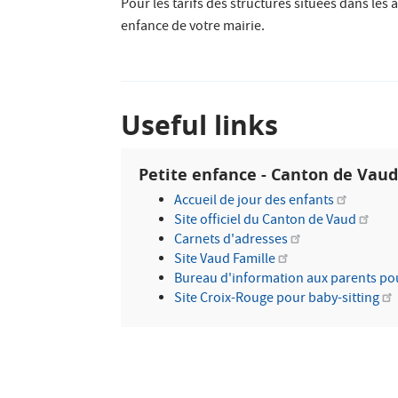
Pour les tarifs des structures situées dans le
enfance de votre mairie.
Useful links
Petite enfance - Canton de Vau
Accueil de jour des enfants
Site officiel du Canton de Vaud
Carnets d'adresses
Site Vaud Famille
Bureau d'information aux parents po
Site Croix-Rouge pour baby-sitting