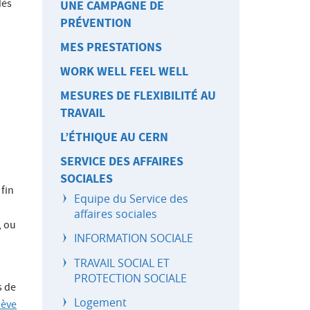
dès
UNE CAMPAGNE DE
PRÉVENTION
MES PRESTATIONS
WORK WELL FEEL WELL
MESURES DE FLEXIBILITÉ AU
TRAVAIL
L’ÉTHIQUE AU CERN
SERVICE DES AFFAIRES
SOCIALES
 fin
Equipe du Service des
affaires sociales
, ou
INFORMATION SOCIALE
TRAVAIL SOCIAL ET
PROTECTION SOCIALE
s de
Logement
nève