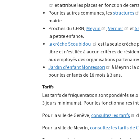
et attribue les places en fonction de cer
Pour les autres communes, les
structures
mairie.
Proches du CERN,
Meyrin
,
Vernier
et
Sa
la petite enfance.
la crèche Scoubidou
est la seule crèche 
libre et n’est liée à aucun critères de résid
aux employés des organisations partenai
Jardin d'enfant Montessori
à Meyrin : la
pour les enfants de 18 mois à 3 ans.
Tarifs
Les tarifs de fréquentation sont pondérés sel
3 jours minimums). Pour les fonctionnaires inte
Pour la ville de Genève,
consultez les tarifs
d
Pour la ville de Meyrin,
consultez les tarifs de 