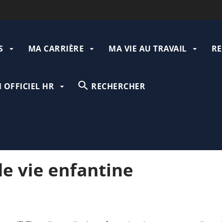
S
MA CARRIÈRE
MA VIE AU TRAVAIL
RE
gation
N OFFICIEL HR
RECHERCHER
e vie enfantine