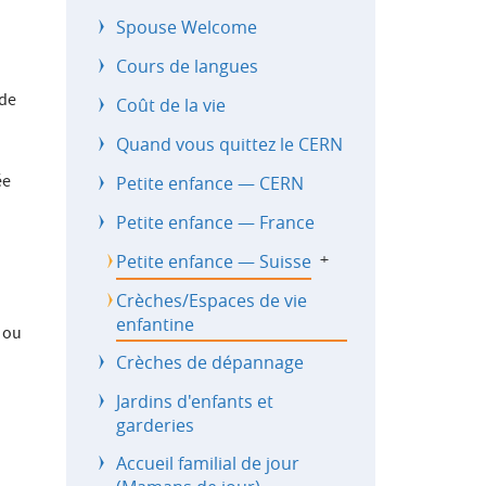
Spouse Welcome
Cours de langues
 de
Coût de la vie
Quand vous quittez le CERN
ée
Petite enfance — CERN
Petite enfance — France
Petite enfance — Suisse
b
Crèches/Espaces de vie
enfantine
 ou
Crèches de dépannage
Jardins d'enfants et
garderies
Accueil familial de jour