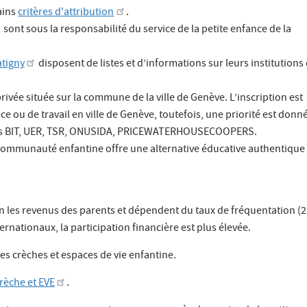
tains
critères d'attribution
.
sont sous la responsabilité du service de la petite enfance de la
tigny
disposent de listes et d’informations sur leurs institutions
privée située sur la commune de la ville de Genève. L’inscription est
ence ou de travail en ville de Genève, toutefois, une priorité est donn
res BIT, UER, TSR, ONUSIDA, PRICEWATERHOUSECOOPERS.
 communauté enfantine offre une alternative éducative authentique
on les revenus des parents et dépendent du taux de fréquentation (2
rnationaux, la participation financière est plus élevée.
es crèches et espaces de vie enfantine.
Crèche et EVE
.