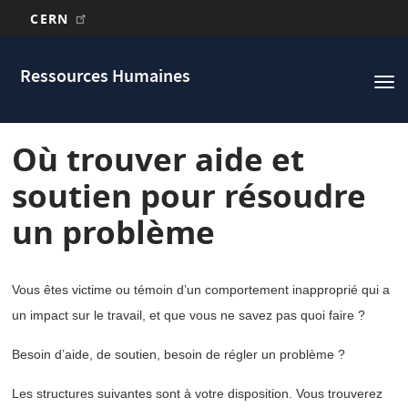
CERN
Main
Aller
au
navigation
Ressources Humaines
Tog
contenu
nav
principal
Où trouver aide et
soutien pour résoudre
un problème
Vous êtes victime ou témoin d’un comportement inapproprié qui a
un impact sur le travail, et que vous ne savez pas quoi faire ?
Besoin d’aide, de soutien, besoin de régler un problème ?
Les structures suivantes sont à votre disposition. Vous trouverez