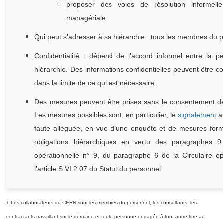
proposer des voies de résolution informel
managériale.
Qui peut s’adresser à sa hiérarchie : tous les membres du 
Confidentialité : dépend de l’accord informel entre la 
hiérarchie. Des informations confidentielles peuvent êtr
dans la limite de ce qui est nécessaire.
Des mesures peuvent être prises sans le consentement d
Les mesures possibles sont, en particulier, le
signalement
au
faute alléguée, en vue d’une enquête et de mesures for
obligations hiérarchiques en vertu des paragraphes 9
opérationnelle n° 9, du paragraphe 6 de la Circulaire op
l’article S VI 2.07 du Statut du personnel.
1 Les collaborateurs du CERN sont les membres du personnel, les consultants, les
contractants travaillant sur le domaine et toute personne engagée à tout autre titre au