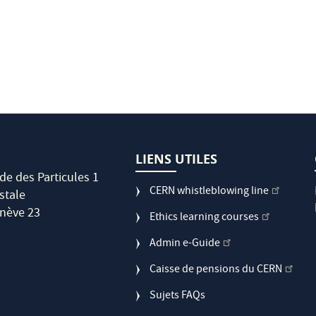
LIENS UTILES
de des Particules 1
CERN whistleblowing line
stale
nève 23
Ethics learning courses
Admin e-Guide
Caisse de pensions du CERN
Sujets FAQs