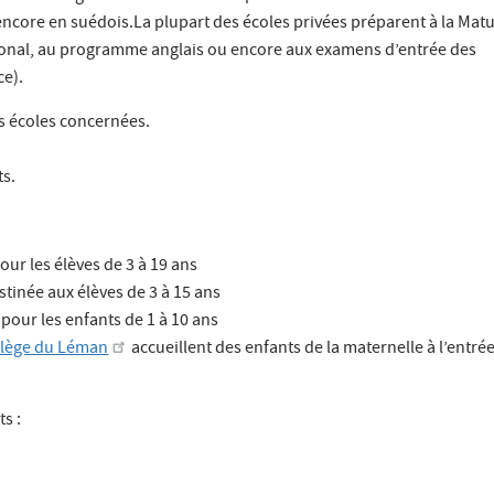
ncore en suédois.La plupart des écoles privées préparent à la Matu
tional, au programme anglais ou encore aux examens d’entrée des
ce).
es écoles concernées.
ts.
our les élèves de 3 à 19 ans
estinée aux élèves de 3 à 15 ans
 pour les enfants de 1 à 10 ans
llège du Léman
accueillent des enfants de la maternelle à l’entrée
s :