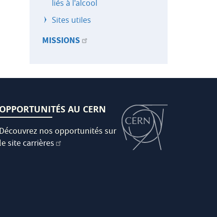
liés à l'alcool
Sites utiles
MISSIONS
OPPORTUNITÉS AU CERN
Découvrez nos opportunités sur
le
site carrières