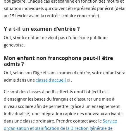
obligatoire. Chaque cas est examiné en fonction des motifs et
situation individuels qui doivent être présentés par écrit (délai
au 15 février avant la rentrée scolaire concernée).
Y a t-il un examen d'entrée ?
Oui, si votre enfant ne vient pas d'une école publique
genevoise.
Mon enfant non francophone peut-il être
admis ?
Oui, selon son l’âge et sans examen d’entrée, votre enfant sera
admis dans une
classe d’accueil
.
Ce sont des classes à petits effectifs dont l’objectif est
d’enseigner les bases du français et d’assurer une mise à
niveau scolaire afin de permettre, grâce à un enseignement
individualisé, une intégration rapide des nouveaux arrivants
dans une classe ordinaire. Prendre contact avec le
Service
organisation et planification de la Direction générale de